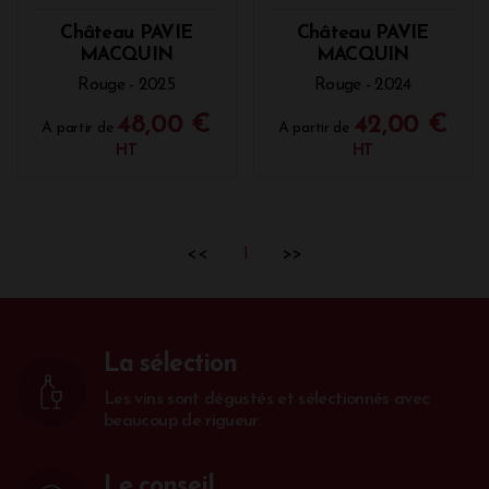
Château PAVIE
Château PAVIE
MACQUIN
MACQUIN
Rouge - 2025
Rouge - 2024
48,00 €
42,00 €
A partir de
A partir de
HT
HT
<<
1
>>
La sélection
Les vins sont dégustés et sélectionnés avec
beaucoup de rigueur.
Le conseil