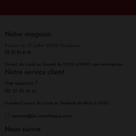
Notre magasin
8 cours du 30 Juillet 33000 Bordeaux
05 57 10 41 41
Ouvert du Lundi au Samedi de 10h30 à 19h30 sans interruption.
Notre service client
Une question ?
05 57 10 41 41
Standard ouvert du Lundi au Vendredi de 9h00 à 17h30.
noemie@la-vinotheque.com
Nous suivre