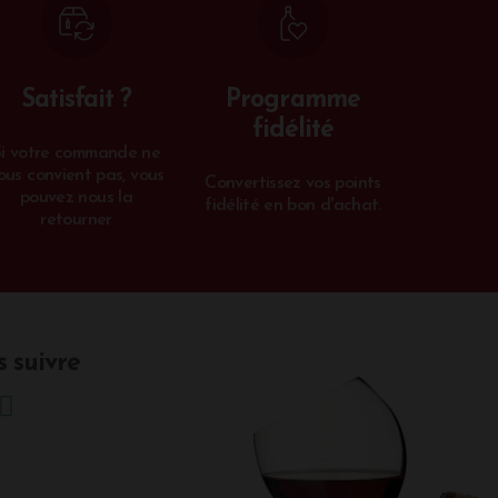
Satisfait ?
Programme
fidélité
Si votre commande ne
ous convient pas, vous
Convertissez vos points
pouvez nous la
fidélité en bon d'achat.
retourner
 suivre