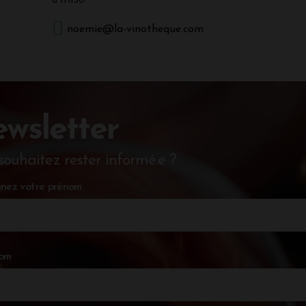
à 17h30.
noemie@la-vinotheque.com
wsletter
souhaitez rester informé.e ?
nez votre prénom
nom