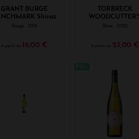
GRANT BURGE
TORBRECK
ENCHMARK Shiraz
WOODCUTTER'
Rouge - 2018
Blanc - 2020
16,00 €
23,00 €
A partir de
A partir de