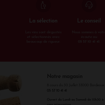
La sélection
Le conseil
Les vins sont dégustés
Nous sommes à votr
et sélectionnés avec
écoute au
beaucoup de rigueur.
05 57 10 41 41
.
Notre magasin
8 cours du 30 Juillet 33000 Bordeaux
05 57 10 41 41
Ouvert du Lundi au Samedi de 10h30 à
sans interruption.