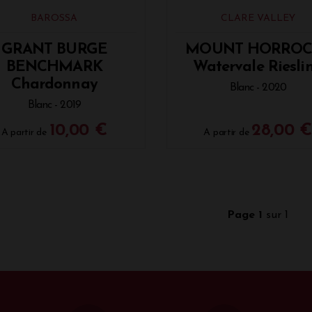
BAROSSA
CLARE VALLEY
GRANT BURGE
MOUNT HORROC
BENCHMARK
Watervale Riesli
Chardonnay
Blanc - 2020
Blanc - 2019
10,00 €
28,00 
A partir de
A partir de
Page 1
sur 1