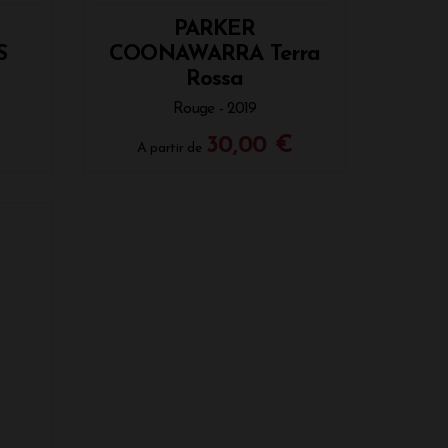
PARKER
S
COONAWARRA Terra
Rossa
Rouge - 2019
30,00 €
A partir de