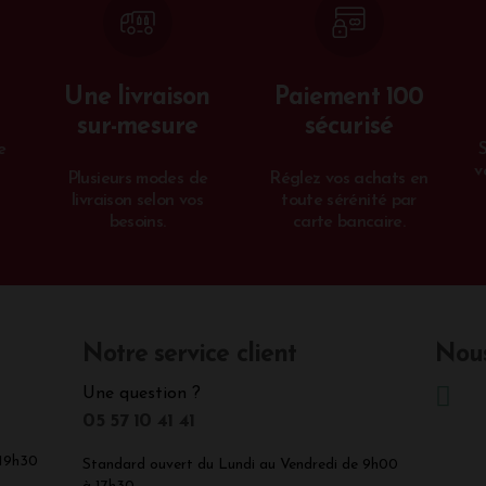
Une livraison
Paiement 100
sur-mesure
sécurisé
e
v
Plusieurs modes de
Réglez vos achats en
livraison selon vos
toute sérénité par
besoins.
carte bancaire.
Notre service client
Nous
Une question ?
05 57 10 41 41
 19h30
Standard ouvert du Lundi au Vendredi de 9h00