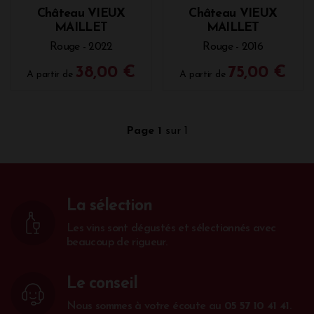
Château VIEUX
Château VIEUX
MAILLET
MAILLET
Rouge - 2022
Rouge - 2016
38,00 €
75,00 €
A partir de
A partir de
Page 1
sur 1
La sélection
Les vins sont dégustés et sélectionnés avec
beaucoup de rigueur.
Le conseil
Nous sommes à votre écoute au
05 57 10 41 41
.