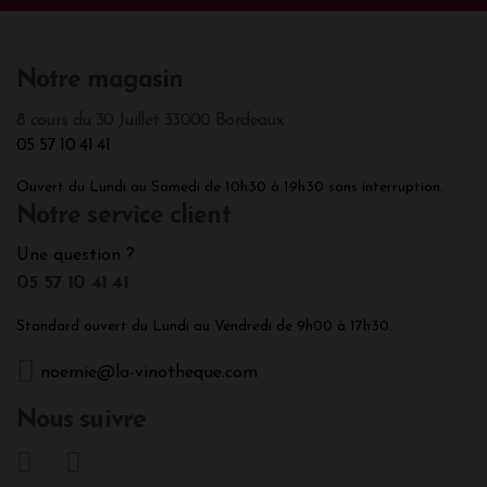
Notre magasin
8 cours du 30 Juillet 33000 Bordeaux
05 57 10 41 41
Ouvert du Lundi au Samedi de 10h30 à 19h30 sans interruption.
Notre service client
Une question ?
05 57 10 41 41
Standard ouvert du Lundi au Vendredi de 9h00 à 17h30.
noemie@la-vinotheque.com
Nous suivre