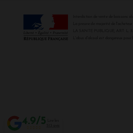
Interdiction de vente de boissons al
La preuve de majorité de l'acheteu
LA SANTE PUBLIQUE, ART. L. 334
L'abus d'alcool est dangereux pour
4.9/5
Lire les
513 avis