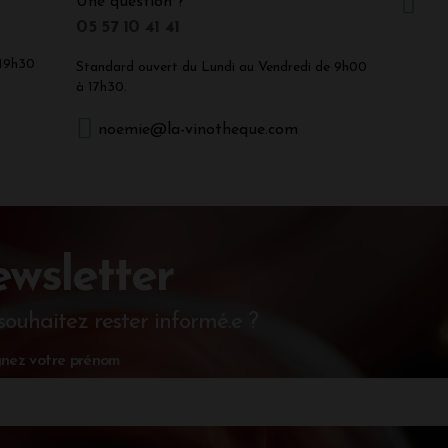
Une question ?
05 57 10 41 41
 19h30
Standard ouvert du Lundi au Vendredi de 9h00
à 17h30.
noemie@la-vinotheque.com
wsletter
souhaitez rester informé.e ?
nez votre prénom