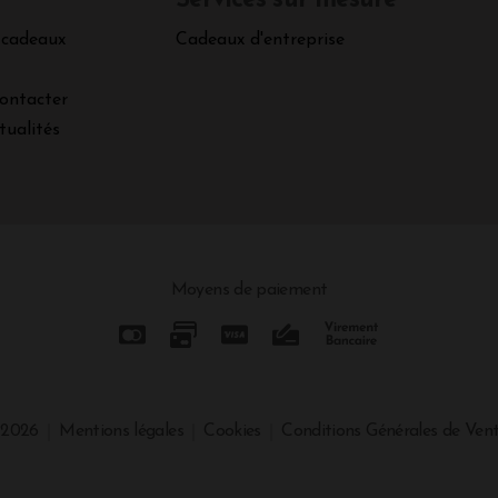
Services sur mesure
 cadeaux
Cadeaux d'entreprise
ontacter
tualités
Moyens de paiement
 2026
Mentions légales
Cookies
Conditions Générales de Ven