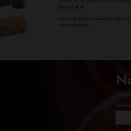
8 cours du 30 Juillet 33000 Bordeaux
05 57 10 41 41
Ouvert du Lundi au Samedi de 10h30 à
sans interruption.
Ne
Vous 
Renseig