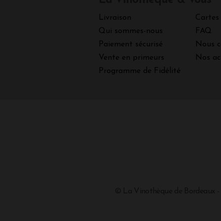
La Vinothèque & Vous
Livraison
Cartes
Qui sommes-nous
FAQ
Paiement sécurisé
Nous c
Vente en primeurs
Nos ac
Programme de Fidélité
© La Vinothèque de Bordeaux -