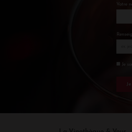
Votre 
Renseig
Je so