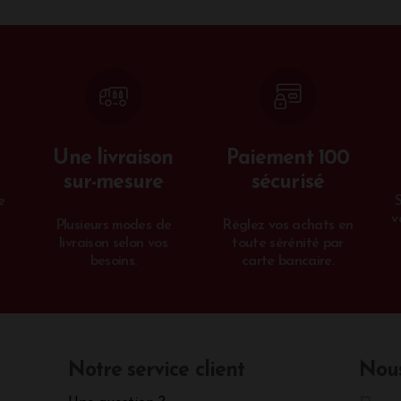
Une livraison
Paiement 100
sur-mesure
sécurisé
e
v
Plusieurs modes de
Réglez vos achats en
livraison selon vos
toute sérénité par
besoins.
carte bancaire.
Notre service client
Nous